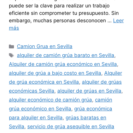
puede ser la clave para realizar un trabajo
eficiente sin comprometer tu presupuesto. Sin
embargo, muchas personas desconocen …
Leer
más
Categorías
Camion Grua en Sevilla
Etiquetas
alquiler de camión grúa barato en Sevilla
,
Alquiler de camión grúa económico en Sevilla
,
alquiler de grúa a bajo costo en Sevilla
,
Alquiler
de grúa económica en Sevilla
,
alquiler de grúas
económicas Sevilla
,
alquiler de grúas en Sevilla
,
alquiler económico de camión grúa
,
camión
grúa económico en Sevilla
,
grúa económica
para alquiler en Sevilla
,
grúas baratas en
Sevilla
,
servicio de grúa asequible en Sevilla