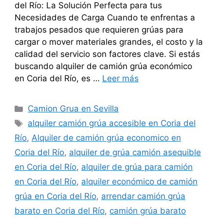
del Río: La Solución Perfecta para tus
Necesidades de Carga Cuando te enfrentas a
trabajos pesados que requieren grúas para
cargar o mover materiales grandes, el costo y la
calidad del servicio son factores clave. Si estás
buscando alquiler de camión grúa económico
en Coria del Río, es …
Leer más
Categorías
Camion Grua en Sevilla
Etiquetas
alquiler camión grúa accesible en Coria del
Río
,
Alquiler de camión grúa economico en
Coria del Río
,
alquiler de grúa camión asequible
en Coria del Río
,
alquiler de grúa para camión
en Coria del Río
,
alquiler económico de camión
grúa en Coria del Río
,
arrendar camión grúa
barato en Coria del Río
,
camión grúa barato