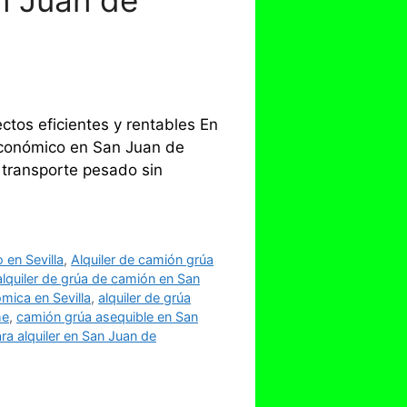
n Juan de
tos eficientes y rentables En
 económico en San Juan de
 transporte pesado sin
 en Sevilla
,
Alquiler de camión grúa
alquiler de grúa de camión en San
mica en Sevilla
,
alquiler de grúa
he
,
camión grúa asequible en San
a alquiler en San Juan de