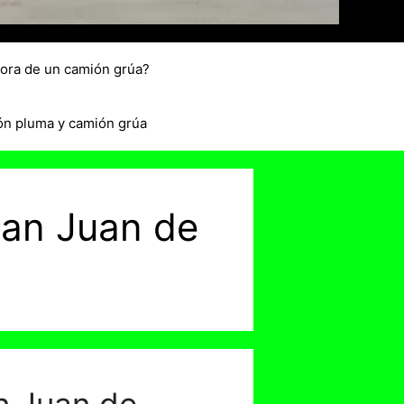
hora de un camión grúa?
ón pluma y camión grúa
San Juan de