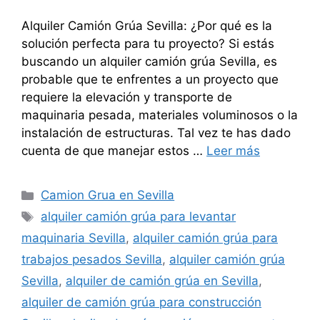
Alquiler Camión Grúa Sevilla: ¿Por qué es la
solución perfecta para tu proyecto? Si estás
buscando un alquiler camión grúa Sevilla, es
probable que te enfrentes a un proyecto que
requiere la elevación y transporte de
maquinaria pesada, materiales voluminosos o la
instalación de estructuras. Tal vez te has dado
cuenta de que manejar estos …
Leer más
Categorías
Camion Grua en Sevilla
Etiquetas
alquiler camión grúa para levantar
maquinaria Sevilla
,
alquiler camión grúa para
trabajos pesados Sevilla
,
alquiler camión grúa
Sevilla
,
alquiler de camión grúa en Sevilla
,
alquiler de camión grúa para construcción