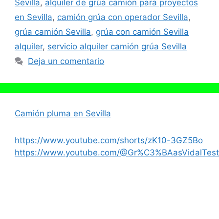
Sevilla
,
alquiler de grúa camión para proyectos
en Sevilla
,
camión grúa con operador Sevilla
,
grúa camión Sevilla
,
grúa con camión Sevilla
alquiler
,
servicio alquiler camión grúa Sevilla
Deja un comentario
Camión pluma en Sevilla
https://www.youtube.com/shorts/zK10-3GZ5Bo
https://www.youtube.com/@Gr%C3%BAasVidalTest