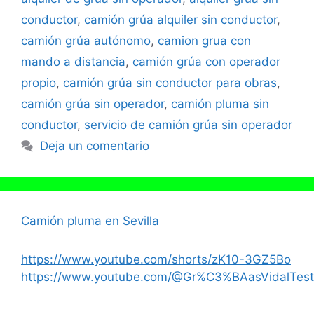
conductor
,
camión grúa alquiler sin conductor
,
camión grúa autónomo
,
camion grua con
mando a distancia
,
camión grúa con operador
propio
,
camión grúa sin conductor para obras
,
camión grúa sin operador
,
camión pluma sin
conductor
,
servicio de camión grúa sin operador
Deja un comentario
Camión pluma en Sevilla
https://www.youtube.com/shorts/zK10-3GZ5Bo
https://www.youtube.com/@Gr%C3%BAasVidalTest