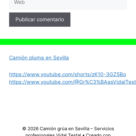
Camión pluma en Sevilla
https://www.youtube.com/shorts/zK10-3GZ5Bo
https://www.youtube.com/@Gr%C3%BAasVidalTest
© 2026 Camión grúa en Sevilla – Servicios
profesionales Vidal Testal
• Creado con