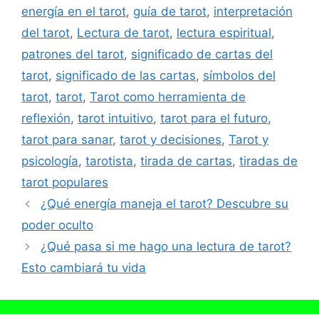
energía en el tarot
,
guía de tarot
,
interpretación
del tarot
,
Lectura de tarot
,
lectura espiritual
,
patrones del tarot
,
significado de cartas del
tarot
,
significado de las cartas
,
símbolos del
tarot
,
tarot
,
Tarot como herramienta de
reflexión
,
tarot intuitivo
,
tarot para el futuro
,
tarot para sanar
,
tarot y decisiones
,
Tarot y
psicología
,
tarotista
,
tirada de cartas
,
tiradas de
tarot populares
¿Qué energía maneja el tarot? Descubre su
poder oculto
¿Qué pasa si me hago una lectura de tarot?
Esto cambiará tu vida