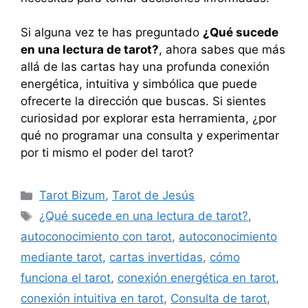
Si alguna vez te has preguntado
¿Qué sucede
en una lectura de tarot?
, ahora sabes que más
allá de las cartas hay una profunda conexión
energética, intuitiva y simbólica que puede
ofrecerte la dirección que buscas. Si sientes
curiosidad por explorar esta herramienta, ¿por
qué no programar una consulta y experimentar
por ti mismo el poder del tarot?
Categorías
Tarot Bizum
,
Tarot de Jesús
Etiquetas
¿Qué sucede en una lectura de tarot?
,
autoconocimiento con tarot
,
autoconocimiento
mediante tarot
,
cartas invertidas
,
cómo
funciona el tarot
,
conexión energética en tarot
,
conexión intuitiva en tarot
,
Consulta de tarot
,