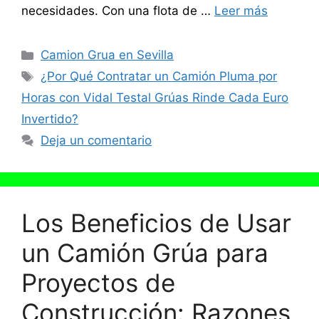
necesidades. Con una flota de …
Leer más
Categorías
Camion Grua en Sevilla
Etiquetas
¿Por Qué Contratar un Camión Pluma por
Horas con Vidal Testal Grúas Rinde Cada Euro
Invertido?
Deja un comentario
Los Beneficios de Usar
un Camión Grúa para
Proyectos de
Construcción: Razones