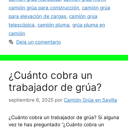
camión grúa para construcción
,
camión grúa
para elevación de cargas
,
camión grúa
telescópica
,
camión pluma
,
grúa pluma en
camión
Deja un comentario
¿Cuánto cobra un
trabajador de grúa?
septiembre 6, 2025
por
Camión Grúa en Sevilla
¿Cuánto cobra un trabajador de grúa? Si alguna
vez te has preguntado “¿Cuánto cobra un