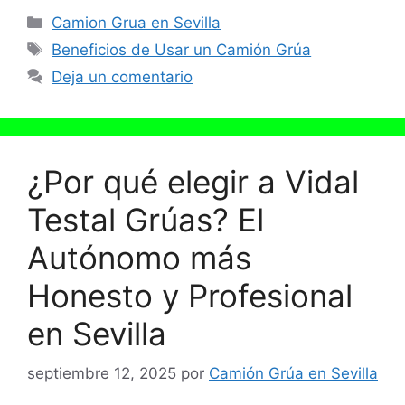
Categorías
Camion Grua en Sevilla
Etiquetas
Beneficios de Usar un Camión Grúa
Deja un comentario
¿Por qué elegir a Vidal
Testal Grúas? El
Autónomo más
Honesto y Profesional
en Sevilla
septiembre 12, 2025
por
Camión Grúa en Sevilla