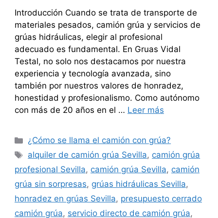
Introducción Cuando se trata de transporte de
materiales pesados, camión grúa y servicios de
grúas hidráulicas, elegir al profesional
adecuado es fundamental. En Gruas Vidal
Testal, no solo nos destacamos por nuestra
experiencia y tecnología avanzada, sino
también por nuestros valores de honradez,
honestidad y profesionalismo. Como autónomo
con más de 20 años en el …
Leer más
Categorías
¿Cómo se llama el camión con grúa?
Etiquetas
alquiler de camión grúa Sevilla
,
camión grúa
profesional Sevilla
,
camión grúa Sevilla
,
camión
grúa sin sorpresas
,
grúas hidráulicas Sevilla
,
honradez en grúas Sevilla
,
presupuesto cerrado
camión grúa
,
servicio directo de camión grúa
,