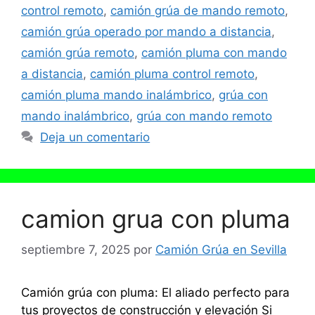
control remoto
,
camión grúa de mando remoto
,
camión grúa operado por mando a distancia
,
camión grúa remoto
,
camión pluma con mando
a distancia
,
camión pluma control remoto
,
camión pluma mando inalámbrico
,
grúa con
mando inalámbrico
,
grúa con mando remoto
Deja un comentario
camion grua con pluma
septiembre 7, 2025
por
Camión Grúa en Sevilla
Camión grúa con pluma: El aliado perfecto para
tus proyectos de construcción y elevación Si