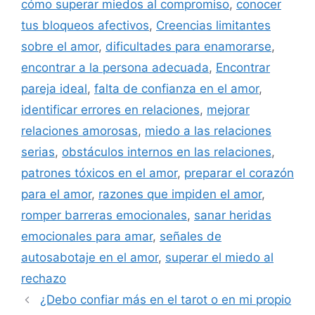
cómo superar miedos al compromiso
,
conocer
tus bloqueos afectivos
,
Creencias limitantes
sobre el amor
,
dificultades para enamorarse
,
encontrar a la persona adecuada
,
Encontrar
pareja ideal
,
falta de confianza en el amor
,
identificar errores en relaciones
,
mejorar
relaciones amorosas
,
miedo a las relaciones
serias
,
obstáculos internos en las relaciones
,
patrones tóxicos en el amor
,
preparar el corazón
para el amor
,
razones que impiden el amor
,
romper barreras emocionales
,
sanar heridas
emocionales para amar
,
señales de
autosabotaje en el amor
,
superar el miedo al
rechazo
¿Debo confiar más en el tarot o en mi propio