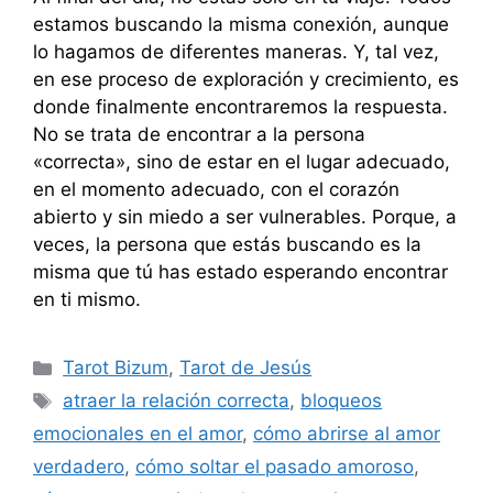
estamos buscando la misma conexión, aunque
lo hagamos de diferentes maneras. Y, tal vez,
en ese proceso de exploración y crecimiento, es
donde finalmente encontraremos la respuesta.
No se trata de encontrar a la persona
«correcta», sino de estar en el lugar adecuado,
en el momento adecuado, con el corazón
abierto y sin miedo a ser vulnerables. Porque, a
veces, la persona que estás buscando es la
misma que tú has estado esperando encontrar
en ti mismo.
Categorías
Tarot Bizum
,
Tarot de Jesús
Etiquetas
atraer la relación correcta
,
bloqueos
emocionales en el amor
,
cómo abrirse al amor
verdadero
,
cómo soltar el pasado amoroso
,