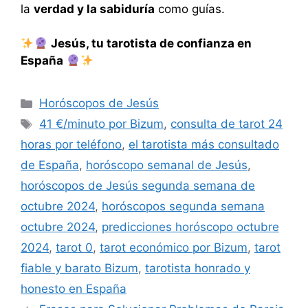
la
verdad y la sabiduría
como guías.
Jesús, tu tarotista de confianza en
España
Categorías
Horóscopos de Jesús
Etiquetas
41 €/minuto por Bizum
,
consulta de tarot 24
horas por teléfono
,
el tarotista más consultado
de España
,
horóscopo semanal de Jesús
,
horóscopos de Jesús segunda semana de
octubre 2024
,
horóscopos segunda semana
octubre 2024
,
predicciones horóscopo octubre
2024
,
tarot 0
,
tarot económico por Bizum
,
tarot
fiable y barato Bizum
,
tarotista honrado y
honesto en España