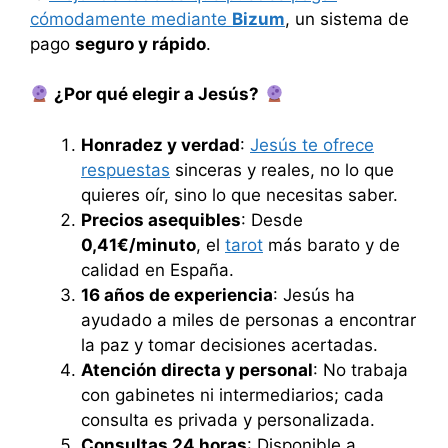
cómodamente mediante
Bizum
, un sistema de
pago
seguro y rápido
.
¿Por qué elegir a Jesús?
Honradez y verdad
:
Jesús te ofrece
respuestas
sinceras y reales, no lo que
quieres oír, sino lo que necesitas saber.
Precios asequibles
: Desde
0,41€/minuto
, el
tarot
más barato y de
calidad en España.
16 años de experiencia
: Jesús ha
ayudado a miles de personas a encontrar
la paz y tomar decisiones acertadas.
Atención directa y personal
: No trabaja
con gabinetes ni intermediarios; cada
consulta es privada y personalizada.
Consultas 24 horas
: Disponible a