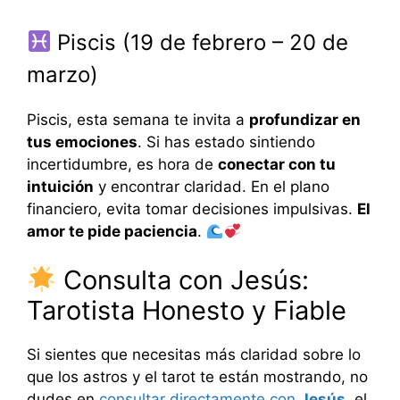
Piscis (19 de febrero – 20 de
marzo)
Piscis, esta semana te invita a
profundizar en
tus emociones
. Si has estado sintiendo
incertidumbre, es hora de
conectar con tu
intuición
y encontrar claridad. En el plano
financiero, evita tomar decisiones impulsivas.
El
amor te pide paciencia
.
Consulta con Jesús:
Tarotista Honesto y Fiable
Si sientes que necesitas más claridad sobre lo
que los astros y el tarot te están mostrando, no
dudes en
consultar directamente con
Jesús
, el