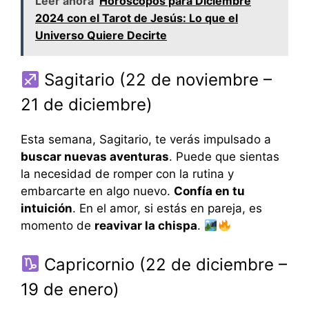
Leer ahora
Horóscopos para Diciembre
2024 con el Tarot de Jesús: Lo que el
Universo Quiere Decirte
Sagitario (22 de noviembre –
21 de diciembre)
Esta semana, Sagitario, te verás impulsado a
buscar nuevas aventuras
. Puede que sientas
la necesidad de romper con la rutina y
embarcarte en algo nuevo.
Confía en tu
intuición
. En el amor, si estás en pareja, es
momento de
reavivar la chispa
.
Capricornio (22 de diciembre –
19 de enero)