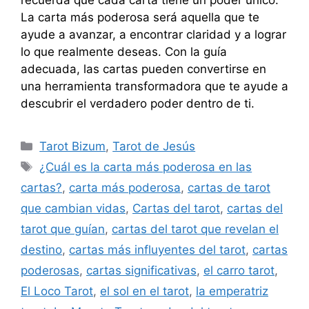
La carta más poderosa será aquella que te
ayude a avanzar, a encontrar claridad y a lograr
lo que realmente deseas. Con la guía
adecuada, las cartas pueden convertirse en
una herramienta transformadora que te ayude a
descubrir el verdadero poder dentro de ti.
Categorías
Tarot Bizum
,
Tarot de Jesús
Etiquetas
¿Cuál es la carta más poderosa en las
cartas?
,
carta más poderosa
,
cartas de tarot
que cambian vidas
,
Cartas del tarot
,
cartas del
tarot que guían
,
cartas del tarot que revelan el
destino
,
cartas más influyentes del tarot
,
cartas
poderosas
,
cartas significativas
,
el carro tarot
,
El Loco Tarot
,
el sol en el tarot
,
la emperatriz