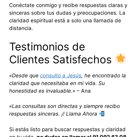
Conéctate conmigo y recibe respuestas claras y
sinceras sobre tus dudas y preocupaciones. La
claridad espiritual está a solo una llamada de
distancia.
Testimonios de
Clientes Satisfechos
«Desde que
consulto a Jesús
, he encontrado la
claridad que necesitaba en mi vida. Su
honestidad es invaluable.»
– Ana
«Las consultas son directas y siempre recibo
respuestas sinceras. ¡! Llama Ahora
Si estás listo para buscar respuestas y claridad
en tu vida,
no dudes en llamar al 91 092 63 08
.