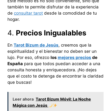
Este método es no solo conveniente, sino que
también te permite disfrutar de la experiencia
de
consultar tarot
desde la comodidad de tu
hogar.
4.
Precios Inigualables
En
Tarot Bizum de Jesús
, creemos que la
espiritualidad y el bienestar no deben ser un
lujo. Por eso, ofrezco
los
mejores precios
de
España
para que todos puedan acceder a una
consulta honesta y enriquecedora. ¡No dejes
que el costo te detenga de encontrar la claridad
que buscas!
Leer ahora
Tarot Bizum Móvil: La Noche
Mágica con Jesús