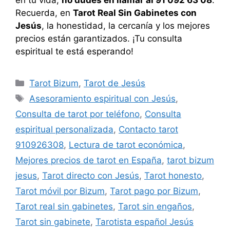
Recuerda, en
Tarot Real Sin Gabinetes con
Jesús
, la honestidad, la cercanía y los mejores
precios están garantizados. ¡Tu consulta
espiritual te está esperando!
Categorías
Tarot Bizum
,
Tarot de Jesús
Etiquetas
Asesoramiento espiritual con Jesús
,
Consulta de tarot por teléfono
,
Consulta
espiritual personalizada
,
Contacto tarot
910926308
,
Lectura de tarot económica
,
Mejores precios de tarot en España
,
tarot bizum
jesus
,
Tarot directo con Jesús
,
Tarot honesto
,
Tarot móvil por Bizum
,
Tarot pago por Bizum
,
Tarot real sin gabinetes
,
Tarot sin engaños
,
Tarot sin gabinete
,
Tarotista español Jesús