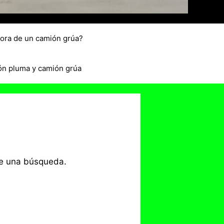
hora de un camión grúa?
ón pluma y camión grúa
te una búsqueda.