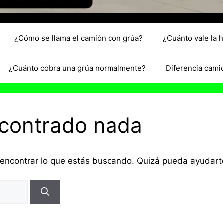
¿Cómo se llama el camión con grúa?
¿Cuánto vale la 
¿Cuánto cobra una grúa normalmente?
Diferencia cami
ncontrado nada
encontrar lo que estás buscando. Quizá pueda ayudar