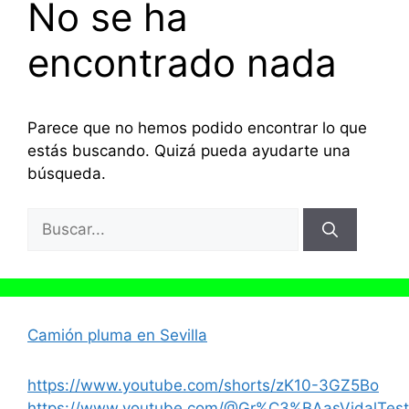
No se ha
encontrado nada
Parece que no hemos podido encontrar lo que
estás buscando. Quizá pueda ayudarte una
búsqueda.
Buscar:
Camión pluma en Sevilla
https://www.youtube.com/shorts/zK10-3GZ5Bo
https://www.youtube.com/@Gr%C3%BAasVidalTest