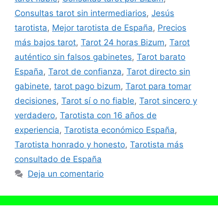
Consultas tarot sin intermediarios
,
Jesús
tarotista
,
Mejor tarotista de España
,
Precios
más bajos tarot
,
Tarot 24 horas Bizum
,
Tarot
auténtico sin falsos gabinetes
,
Tarot barato
España
,
Tarot de confianza
,
Tarot directo sin
gabinete
,
tarot pago bizum
,
Tarot para tomar
decisiones
,
Tarot sí o no fiable
,
Tarot sincero y
verdadero
,
Tarotista con 16 años de
experiencia
,
Tarotista económico España
,
Tarotista honrado y honesto
,
Tarotista más
consultado de España
Deja un comentario