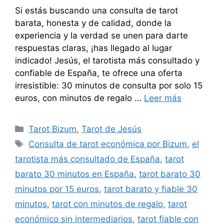
Si estás buscando una consulta de tarot
barata, honesta y de calidad, donde la
experiencia y la verdad se unen para darte
respuestas claras, ¡has llegado al lugar
indicado! Jesús, el tarotista más consultado y
confiable de España, te ofrece una oferta
irresistible: 30 minutos de consulta por solo 15
euros, con minutos de regalo …
Leer más
Categorías
Tarot Bizum
,
Tarot de Jesús
Etiquetas
Consulta de tarot económica por Bizum
,
el
tarotista más consultado de España
,
tarot
barato 30 minutos en España
,
tarot barato 30
minutos por 15 euros
,
tarot barato y fiable 30
minutos
,
tarot con minutos de regalo
,
tarot
económico sin intermediarios
,
tarot fiable con