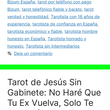
Bizum España
,
tarot por teléfono con pago
Bizum
,
tarot telefónico fiable y barato
,
tarot
verdad y honestidad
,
Tarotista con 16 años de
experiencia
,
tarotista de confianza en España
,
tarotista económico y fiable
,
tarotista hombre
honesto en España
,
Tarotista honrado y
honesto
,
Tarotista sin intermediarios
Deja un comentario
Tarot de Jesús Sin
Gabinete: No Haré Que
Tu Ex Vuelva, Solo Te