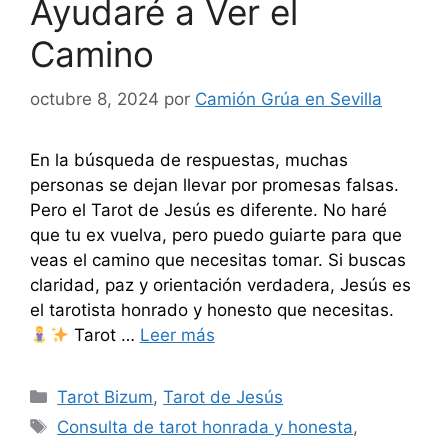
Ayudaré a Ver el
Camino
octubre 8, 2024
por
Camión Grúa en Sevilla
En la búsqueda de respuestas, muchas
personas se dejan llevar por promesas falsas.
Pero el Tarot de Jesús es diferente. No haré
que tu ex vuelva, pero puedo guiarte para que
veas el camino que necesitas tomar. Si buscas
claridad, paz y orientación verdadera, Jesús es
el tarotista honrado y honesto que necesitas.
Tarot …
Leer más
Categorías
Tarot Bizum
,
Tarot de Jesús
Etiquetas
Consulta de tarot honrada y honesta
,