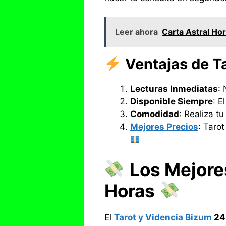
Leer ahora
Carta Astral Ho
Ventajas de T
Lecturas Inmediatas
: 
Disponible Siempre
: E
Comodidad
: Realiza t
Mejores Precios
: Tarot
Los Mejore
Horas
El
Tarot y Videncia Bizum
24