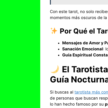
Con este tarot, no solo recib
momentos más oscuros de la
Por Qué el Ta
Mensajes de Amor y P
Sanación Emocional
: 
Guía Espiritual Const
El Tarotis
Guía Nocturn
Si buscas al
tarotista más co
de personas que buscan respue
lo han hecho famoso por su
p