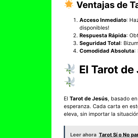
Ventajas de T
Acceso Inmediato
: Ha
disponibles!
Respuesta Rápida
: Ob
Seguridad Total
: Bizum
Comodidad Absoluta
:
El Tarot de
El
Tarot de Jesús
, basado en 
esperanza. Cada carta en este 
eleva, sin importar la situació
Leer ahora
Tarot Sí o No pa