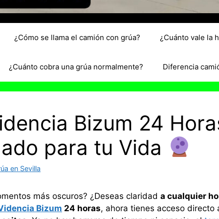
¿Cómo se llama el camión con grúa?
¿Cuánto vale la 
¿Cuánto cobra una grúa normalmente?
Diferencia cami
idencia Bizum 24 Horas
ado para tu Vida
a en Sevilla
omentos más oscuros? ¿Deseas claridad
a cualquier ho
 Videncia Bizum
24 horas
, ahora tienes acceso directo a