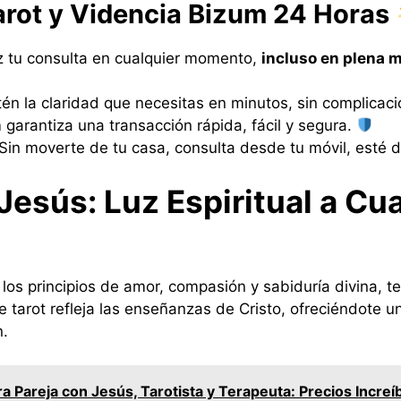
arot y Videncia Bizum 24 Horas
z tu consulta en cualquier momento,
incluso en plena
tén la claridad que necesitas en minutos, sin complicaci
 garantiza una transacción rápida, fácil y segura.
 Sin moverte de tu casa, consulta desde tu móvil, esté
 Jesús: Luz Espiritual a Cu
los principios de amor, compasión y sabiduría divina, te
tarot refleja las enseñanzas de Cristo, ofreciéndote una
n.
ra Pareja con Jesús, Tarotista y Terapeuta: Precios Incre