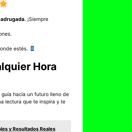
 madrugada
. ¡Siempre
ones.
 donde estés.
alquier Hora
 guía hacia un futuro lleno de
 lectura que te inspira y te
íbles y Resultados Reales