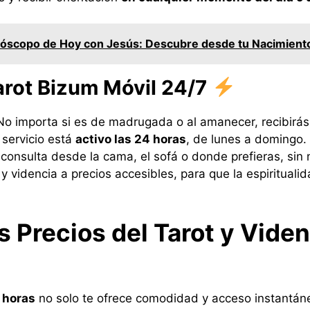
róscopo de Hoy con Jesús: Descubre desde tu Nacimient
arot Bizum Móvil 24/7
No importa si es de madrugada o al amanecer, recibirás t
l servicio está
activo las 24 horas
, de lunes a domingo.
u consulta desde la cama, el sofá o donde prefieras, si
 y videncia a precios accesibles, para que la espirituali
s Precios del Tarot y Vide
 horas
no solo te ofrece comodidad y acceso instantán