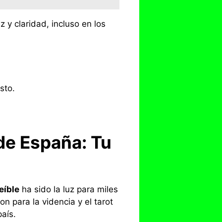
z y claridad, incluso en los
sto.
de España: Tu
eíble
ha sido la luz para miles
 para la videncia y el tarot
país.