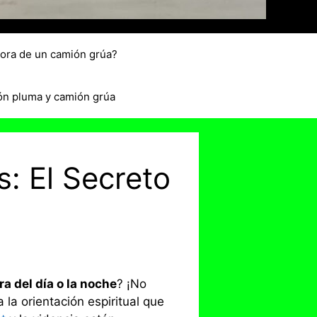
hora de un camión grúa?
ón pluma y camión grúa
: El Secreto
ra del día o la noche
? ¡No
 la orientación espiritual que