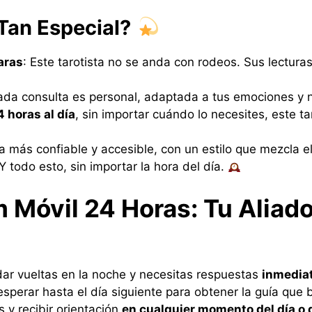
Tan Especial?
aras
: Este tarotista no se anda con rodeos. Sus lectura
ada consulta es personal, adaptada a tus emociones y 
4 horas al día
, sin importar cuándo lo necesites, este tar
ta más confiable y accesible, con un estilo que mezcla el
 Y todo esto, sin importar la hora del día.
 Móvil 24 Horas: Tu Aliado
ar vueltas en la noche y necesitas respuestas
inmedia
 esperar hasta el día siguiente para obtener la guía qu
 y recibir orientación
en cualquier momento del día o 