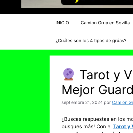
INICIO
Camion Grua en Sevilla
¿Cuáles son los 4 tipos de grúas?
Tarot y V
Mejor Guard
septiembre 21, 2024
por
Camión Grú
¿Buscas respuestas en los m
busques más! Con el
Tarot y