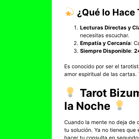
¿Qué lo Hace 
Lecturas Directas y Cl
necesitas escuchar.
Empatía y Cercanía
: C
Siempre Disponible
:
2
Es conocido por ser el tarotis
amor espiritual de las cartas.
Tarot Bizum
la Noche
Cuando la mente no deja de d
tu solución. Ya no tienes que
hacer tu consulta en segundos