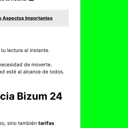
o Aspectos Importantes
u lectura al instante.
n necesidad de moverte.
dad esté al alcance de todos.
ncia Bizum 24
eo, sino también
tarifas